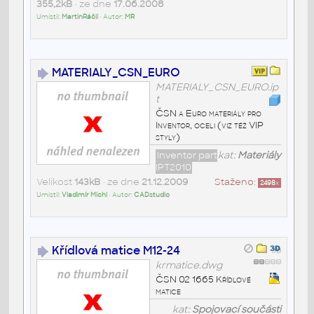
355,2kB
• ze dne
17.06.2008
Umístil:
MartinRáčil
• Autor:
MR
MATERIALY_CSN_EURO
MATERIALY_CSN_EURO.ip
t
ČSN a Euro materiály pro
Inventor, oceli (viz též VIP
styly)
Inventor part
kat:
Materiály
IPT2010
Velikost
143kB
• ze dne
21.12.2009
Staženo:
2498
x
Umístil:
Vladimír Michl
• Autor:
CADstudio
Křídlová matice M12-24
krmatice.dwg
ČSN 02 1665 Křídlové
matice
kat:
Spojovací součásti