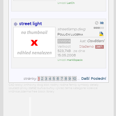
Umístil:
LatCh
street light
streetlamp.dwg
Pouliční lucerna
DWG14
kat:
Osvětlení
Velikost
Staženo:
2987
x
523,7kB
• ze dne
15.05.2008
Umístil:
mark0spasic
stránky:
1
2
3
4
5
6
7
8
9
10
...
Další
Poslední
CAD bloky: knihovny dwg blok rodiny rodina family symboly detaily
součásti prvky stafáž buňka buňky výkres téma kategorie kolekce
knižnica zdarma free block library