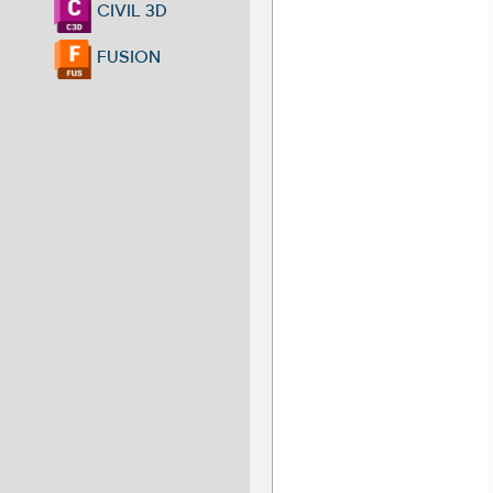
CIVIL 3D
FUSION