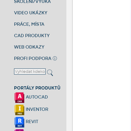
ŠKOLENÍ/VÝUKA
VIDEO UKÁZKY
PRÁCE, MÍSTA
CAD PRODUKTY
WEB ODKAZY
PROFI PODPORA
ⓘ
PORTÁLY PRODUKTŮ
AUTOCAD
INVENTOR
REVIT