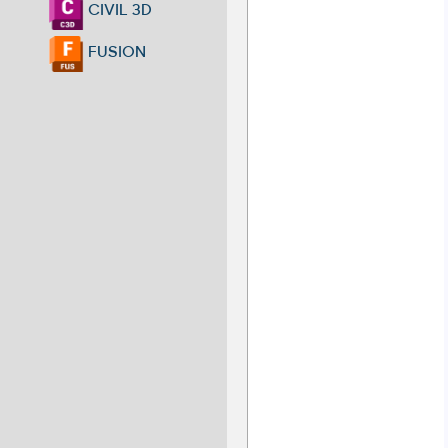
CIVIL 3D
FUSION