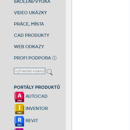
ŠKOLENÍ/VÝUKA
VIDEO UKÁZKY
PRÁCE, MÍSTA
CAD PRODUKTY
WEB ODKAZY
PROFI PODPORA
ⓘ
PORTÁLY PRODUKTŮ
AUTOCAD
INVENTOR
REVIT