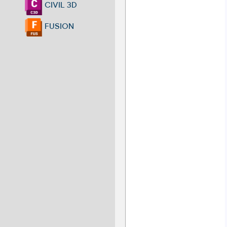
CIVIL 3D
FUSION