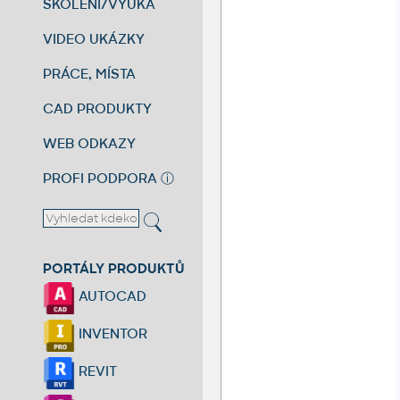
ŠKOLENÍ/VÝUKA
VIDEO UKÁZKY
PRÁCE, MÍSTA
CAD PRODUKTY
WEB ODKAZY
PROFI PODPORA
ⓘ
PORTÁLY PRODUKTŮ
AUTOCAD
INVENTOR
REVIT