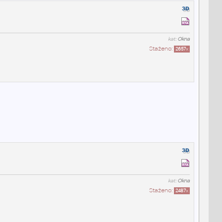
kat:
Okna
Staženo:
2657
x
kat:
Okna
Staženo:
2487
x