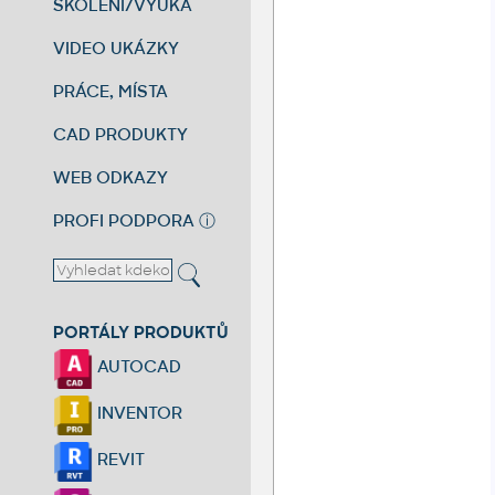
ŠKOLENÍ/VÝUKA
VIDEO UKÁZKY
PRÁCE, MÍSTA
CAD PRODUKTY
WEB ODKAZY
PROFI PODPORA
ⓘ
PORTÁLY PRODUKTŮ
AUTOCAD
INVENTOR
REVIT