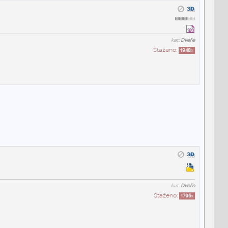
kat:
Dveře
Staženo:
1948
x
kat:
Dveře
Staženo:
1795
x