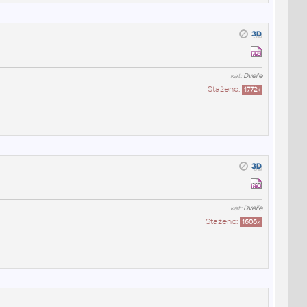
kat:
Dveře
Staženo:
1772
x
kat:
Dveře
Staženo:
1606
x