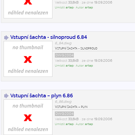
Velikost
33,8kB
• ze dne
19.09.2006
Umístil:
artap
• Autor:
artap
Vstupní šachta - silnoproud 6.84
6_84.dwg
Vstupní šachta - silnoproud
DWG2004
Velikost
33,8kB
• ze dne
19.09.2006
Umístil:
artap
• Autor:
artap
Vstupní šachta – plyn 6.86
6_86.dwg
Vstupní šachta – plyn
DWG2004
Velikost
33,8kB
• ze dne
19.09.2006
Umístil:
artap
• Autor:
artap