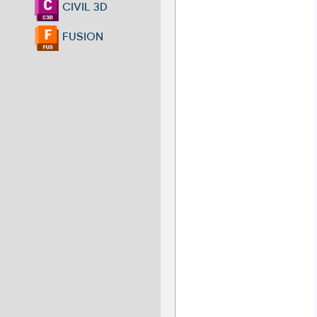
CIVIL 3D
FUSION