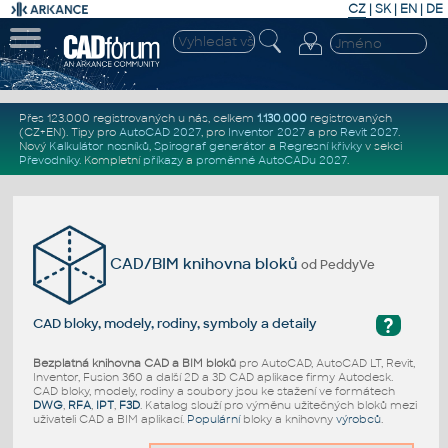
CZ
|
SK
|
EN
|
DE
Přes 123.000 registrovaných u nás, celkem
1.130.000
registrovaných
(CZ+EN)
. Tipy pro
AutoCAD 2027
, pro
Inventor 2027
a pro
Revit 2027
.
Nový
Kalkulátor nosníků
,
Spirograf generátor
a
Regresní křivky
v sekci
Převodníky
.
Kompletní
příkazy
a
proměnné AutoCADu 2027
.
CAD/BIM knihovna bloků
od PeddyVe
?
CAD bloky, modely, rodiny, symboly a detaily
Bezplatná knihovna CAD a BIM bloků
pro AutoCAD, AutoCAD LT, Revit,
Inventor, Fusion 360 a další 2D a 3D CAD aplikace firmy Autodesk.
CAD bloky, modely, rodiny a soubory jsou ke stažení ve formátech
DWG
,
RFA
,
IPT
,
F3D
. Katalog slouží pro výměnu užitečných bloků mezi
uživateli CAD a BIM aplikací.
Populární
bloky a knihovny
výrobců
.