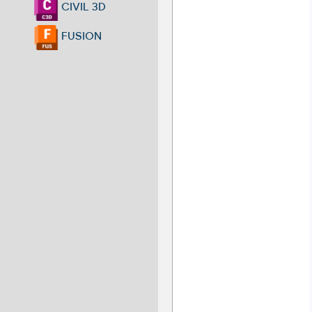
CIVIL 3D
FUSION