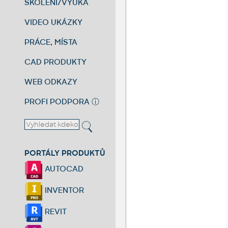
ŠKOLENÍ/VÝUKA
VIDEO UKÁZKY
PRÁCE, MÍSTA
CAD PRODUKTY
WEB ODKAZY
PROFI PODPORA
ⓘ
PORTÁLY PRODUKTŮ
AUTOCAD
INVENTOR
REVIT