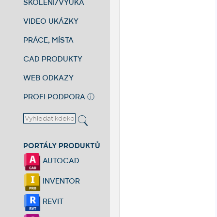
ŠKOLENÍ/VÝUKA
VIDEO UKÁZKY
PRÁCE, MÍSTA
CAD PRODUKTY
WEB ODKAZY
PROFI PODPORA
ⓘ
PORTÁLY PRODUKTŮ
AUTOCAD
INVENTOR
REVIT