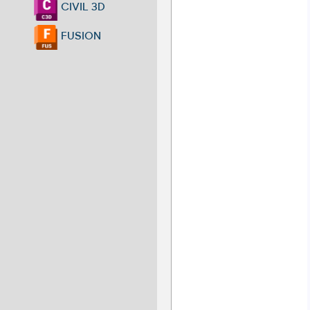
CIVIL 3D
FUSION