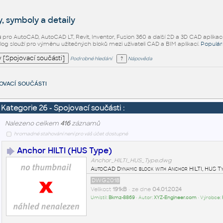
, symboly a detaily
ů
pro AutoCAD, AutoCAD LT, Revit, Inventor, Fusion 360 a další 2D a 3D CAD aplikac
alog slouží pro výměnu užitečných bloků mezi uživateli CAD a BIM aplikací.
Populár
Podrobné hledání
Nápověda
ovací součásti
Kategorie 26 - Spojovací součásti :
Nalezeno celkem
416
záznamů
hromadné stahování není pro váš účet dostupné
Anchor HILTI (HUS Type)
Anchor_HILTI_HUS_Type.dwg
AutoCAD Dynamic block with Anchor HILTI, HUS Ty
DWG2018
Velikost
191kB
• ze dne
04.01.2024
Umístil:
Bkmz-8869
• Autor:
XYZ-Engineer.com
• Výrobce: