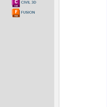
CIVIL 3D
FUSION