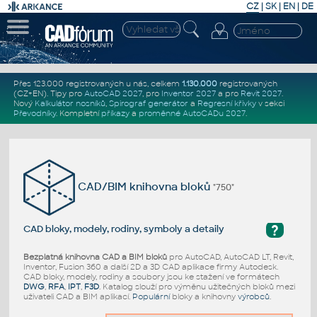
CZ
|
SK
|
EN
|
DE
Přes 123.000 registrovaných u nás, celkem
1.130.000
registrovaných
(CZ+EN)
. Tipy pro
AutoCAD 2027
, pro
Inventor 2027
a pro
Revit 2027
.
Nový
Kalkulátor nosníků
,
Spirograf generátor
a
Regresní křivky
v sekci
Převodníky
.
Kompletní
příkazy
a
proměnné AutoCADu 2027
.
CAD/BIM knihovna bloků
"750"
?
CAD bloky, modely, rodiny, symboly a detaily
Bezplatná knihovna CAD a BIM bloků
pro AutoCAD, AutoCAD LT, Revit,
Inventor, Fusion 360 a další 2D a 3D CAD aplikace firmy Autodesk.
CAD bloky, modely, rodiny a soubory jsou ke stažení ve formátech
DWG
,
RFA
,
IPT
,
F3D
. Katalog slouží pro výměnu užitečných bloků mezi
uživateli CAD a BIM aplikací.
Populární
bloky a knihovny
výrobců
.