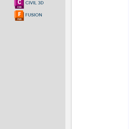
CIVIL 3D
FUSION