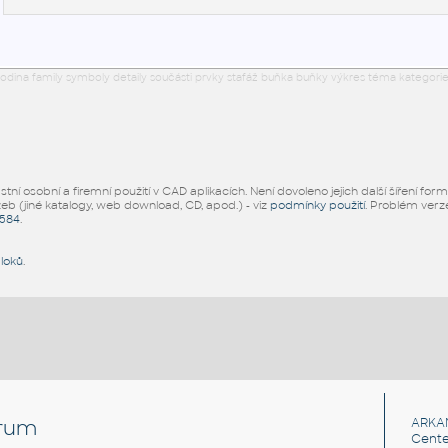
odina family symboly detaily součásti prvky stafáž buňka buňky výkres téma kategorie
ní osobní a firemní použití v CAD aplikacích. Není dovoleno jejich další šíření for
žeb (jiné katalogy, web download, CD, apod.) - viz
podmínky použití
. Problém ver
5584
.
bloků
.
rum
ARKA
Cente