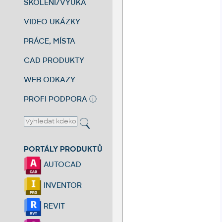
ŠKOLENÍ/VÝUKA
VIDEO UKÁZKY
PRÁCE, MÍSTA
CAD PRODUKTY
WEB ODKAZY
PROFI PODPORA
ⓘ
PORTÁLY PRODUKTŮ
AUTOCAD
INVENTOR
REVIT