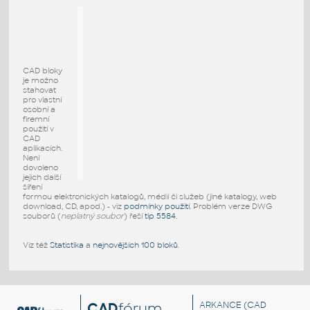
CAD bloky
je možno
stahovat
pro vlastní
osobní a
firemní
použití v
CAD
aplikacích.
Není
dovoleno
jejich další
šíření
formou elektronických katalogů, médií či služeb (jiné katalogy, web
download, CD, apod.) - viz
podmínky použití
. Problém verze DWG
souborů (
neplatný soubor
) řeší
tip 5584
.
Viz též
Statistika
a
nejnovějších 100 bloků
.
CAD
fórum
ARKANCE
(CAD