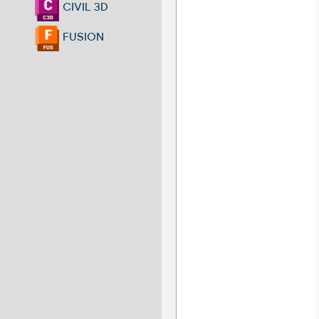
CIVIL 3D
FUSION