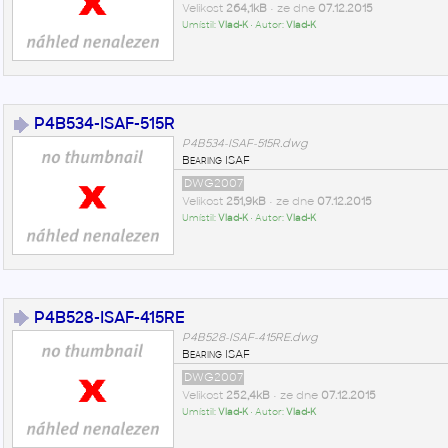
Velikost
264,1kB
• ze dne
07.12.2015
Umístil:
Vlad-K
• Autor:
Vlad-K
P4B534-ISAF-515R
P4B534-ISAF-515R.dwg
Bearing ISAF
DWG2007
Velikost
251,9kB
• ze dne
07.12.2015
Umístil:
Vlad-K
• Autor:
Vlad-K
P4B528-ISAF-415RE
P4B528-ISAF-415RE.dwg
Bearing ISAF
DWG2007
Velikost
252,4kB
• ze dne
07.12.2015
Umístil:
Vlad-K
• Autor:
Vlad-K