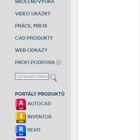
ŠKOLENÍ/VÝUKA
VIDEO UKÁZKY
PRÁCE, MÍSTA
CAD PRODUKTY
WEB ODKAZY
PROFI PODPORA
ⓘ
PORTÁLY PRODUKTŮ
AUTOCAD
INVENTOR
REVIT