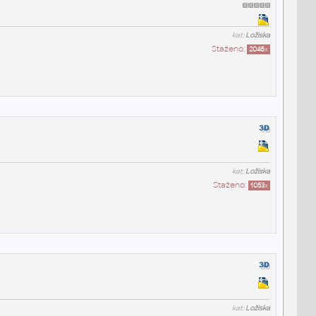
kat:
Ložiska
Staženo:
2046
x
kat:
Ložiska
Staženo:
1053
x
kat:
Ložiska