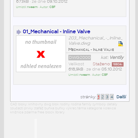
673kB
• ze dne
09.10.2012
Umístil:
rwearn
• Autor:
CBF
01_Mechanical - Inline Valve
203_Mechanical_-_Inline_
Valve.dwg
Mechanical - Inline Valve
DWG2000
kat:
Ventily
Velikost
Staženo:
18804
x
618,9kB
• ze dne
05.10.2012
Umístil:
rwearn
• Autor:
CBF
stránky:
1
2
3
4
Další
CAD bloky: knihovny dwg blok rodiny rodina family symboly detaily
součásti prvky stafáž buňka buňky výkres téma kategorie kolekce
knižnica zdarma free block library