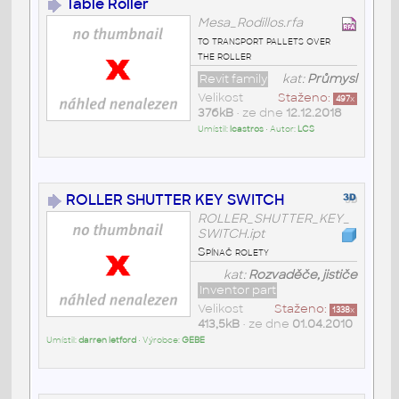
Table Roller
Mesa_Rodillos.rfa
to transport pallets over
the roller
Revit family
kat:
Průmysl
Velikost
Staženo:
497
x
376kB
• ze dne
12.12.2018
Umístil:
lcastros
• Autor:
LCS
ROLLER SHUTTER KEY SWITCH
ROLLER_SHUTTER_KEY_
SWITCH.ipt
Spínač rolety
kat:
Rozvaděče, jističe
Inventor part
Velikost
Staženo:
1338
x
413,5kB
• ze dne
01.04.2010
Umístil:
darren letford
• Výrobce:
GEBE