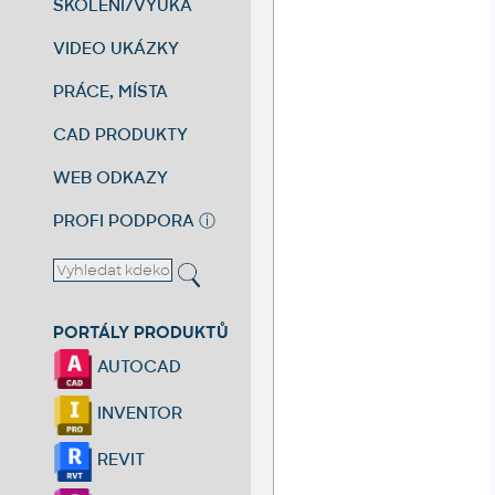
ŠKOLENÍ/VÝUKA
VIDEO UKÁZKY
PRÁCE, MÍSTA
CAD PRODUKTY
WEB ODKAZY
PROFI PODPORA
ⓘ
PORTÁLY PRODUKTŮ
AUTOCAD
INVENTOR
REVIT