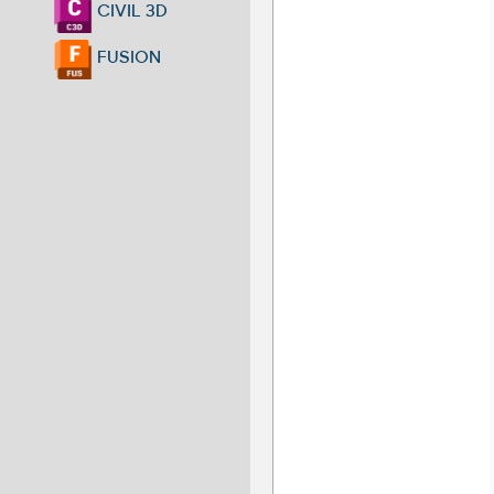
CIVIL 3D
FUSION