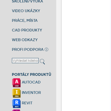
ŠKOLENÍ/VÝUKA
VIDEO UKÁZKY
PRÁCE, MÍSTA
CAD PRODUKTY
WEB ODKAZY
PROFI PODPORA
ⓘ
PORTÁLY PRODUKTŮ
AUTOCAD
INVENTOR
REVIT