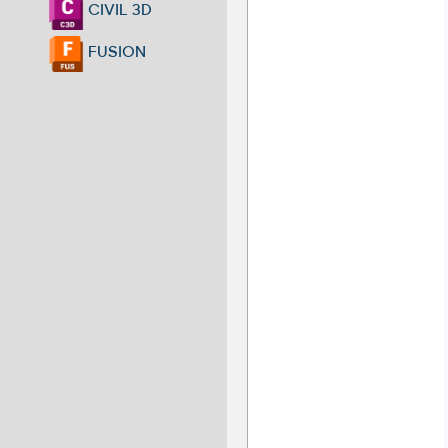
CIVIL 3D
FUSION