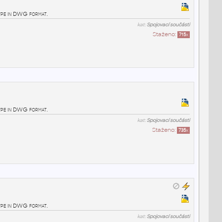
pe in DWG format.
kat:
Spojovací součásti
Staženo:
715
x
pe in DWG format.
kat:
Spojovací součásti
Staženo:
735
x
pe in DWG format.
kat:
Spojovací součásti