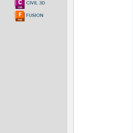
CIVIL 3D
FUSION