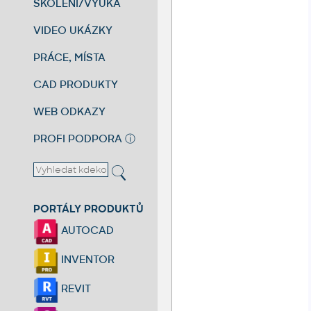
ŠKOLENÍ/VÝUKA
VIDEO UKÁZKY
PRÁCE, MÍSTA
CAD PRODUKTY
WEB ODKAZY
PROFI PODPORA
ⓘ
PORTÁLY PRODUKTŮ
AUTOCAD
INVENTOR
REVIT