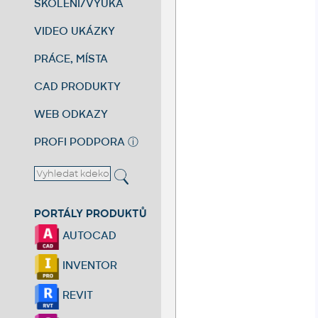
ŠKOLENÍ/VÝUKA
VIDEO UKÁZKY
PRÁCE, MÍSTA
CAD PRODUKTY
WEB ODKAZY
PROFI PODPORA
ⓘ
PORTÁLY PRODUKTŮ
AUTOCAD
INVENTOR
REVIT