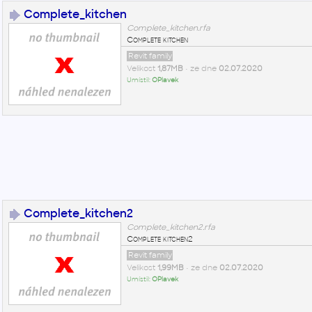
Complete_kitchen
Complete_kitchen.rfa
Complete kitchen
Revit family
Velikost
1,87MB
• ze dne
02.07.2020
Umístil:
OPlavek
Complete_kitchen2
Complete_kitchen2.rfa
Complete kitchen2
Revit family
Velikost
1,99MB
• ze dne
02.07.2020
Umístil:
OPlavek