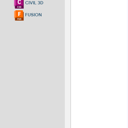
CIVIL 3D
FUSION