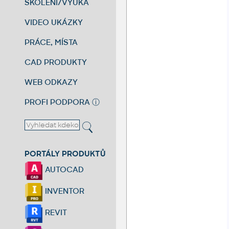
ŠKOLENÍ/VÝUKA
VIDEO UKÁZKY
PRÁCE, MÍSTA
CAD PRODUKTY
WEB ODKAZY
PROFI PODPORA
ⓘ
PORTÁLY PRODUKTŮ
AUTOCAD
INVENTOR
REVIT