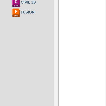
CIVIL 3D
FUSION