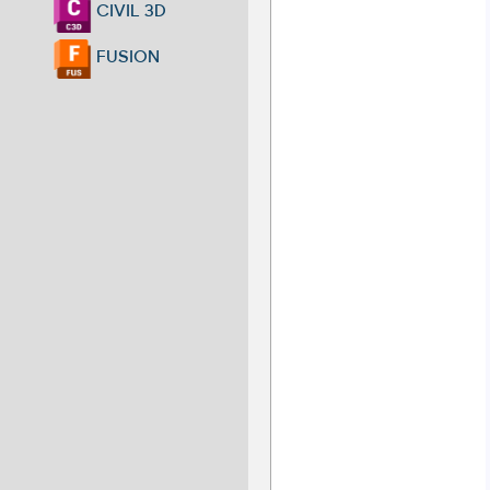
CIVIL 3D
FUSION