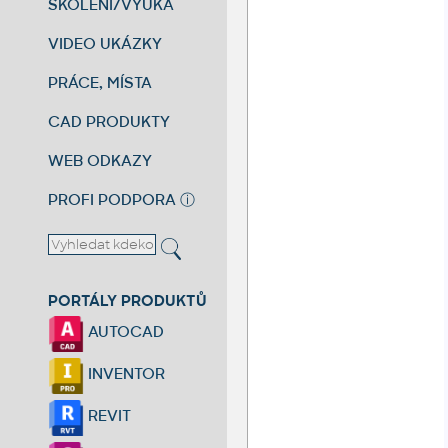
ŠKOLENÍ/VÝUKA
VIDEO UKÁZKY
PRÁCE, MÍSTA
CAD PRODUKTY
WEB ODKAZY
PROFI PODPORA
ⓘ
PORTÁLY PRODUKTŮ
AUTOCAD
INVENTOR
REVIT